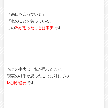
「悪口を言っている」
「私のことを笑っている」
この
私が思ったことは事実
です！！
※この事実は、私が思ったこと、
現実の相手が思ったことに対しての
区別が必要
です。