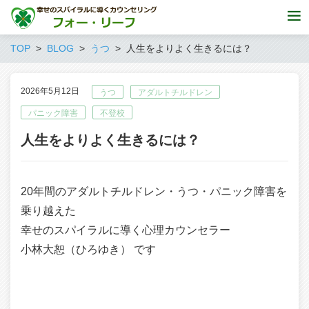
TOP
BLOG
うつ
人生をよりよく生きるには？
2026年5月12日
うつ
アダルトチルドレン
パニック障害
不登校
人生をよりよく生きるには？
20年間のアダルトチルドレン・うつ・パニック障害を
乗り越えた
幸せのスパイラルに導く心理カウンセラー
小林大恕（ひろゆき） です