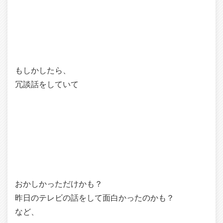
もしかしたら、
冗談話をしていて
おかしかっただけかも？
昨日のテレビの話をして面白かったのかも？
など、