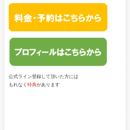
公式ライン登録して頂いた方には
もれなく
特典
があります