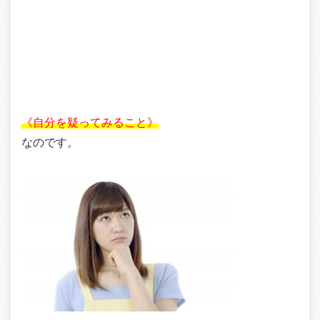
《自分を疑ってみること》
なのです。