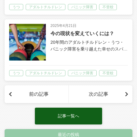
うつ
アダルトチルドレン
パニック障害
不登校
2025年4月21日
今の現状を変えていくには？
20年間のアダルトチルドレン・うつ・
パニック障害を乗り越えた幸せのスパ…
うつ
アダルトチルドレン
パニック障害
不登校
前の記事
次の記事
記事一覧へ
最近の投稿