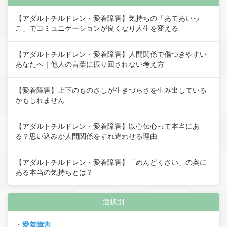
【アダルトチルドレン・愛着障害】気持ちの「あてあいっ
こ」でコミュニケーションが良くなり人生を変える
【アダルトチルドレン・愛着障害】人間関係で傷つきやすい
あなたへ｜他人の言葉に振り回されない考え方
【愛着障害】上下のものさしが生きづらさを生み出している
かもしれません
【アダルトチルドレン・愛着障害】以心伝心って本当にあ
る？思い込みが人間関係をすれ違わせる理由
【アダルトチルドレン・愛着障害】「めんどくさい」の奥に
ある本当の気持ちとは？
症状別
・
愛着障害