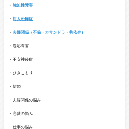
・
強迫性障害
・
対人恐怖症
・
夫婦関係（不倫・カサンドラ・共依存）
・適応障害
・不安神経症
・ひきこもり
・離婚
・夫婦関係の悩み
・恋愛の悩み
・仕事の悩み