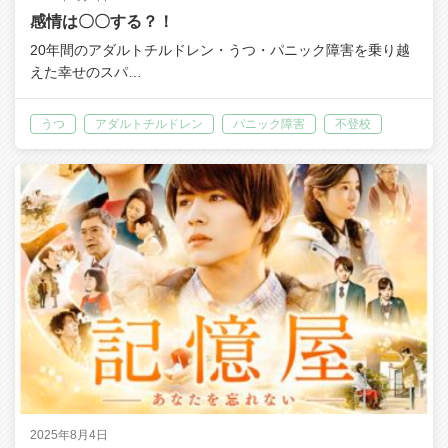
感情は〇〇する？！
20年間のアダルトチルドレン・うつ・パニック障害を乗り越
えた幸せのスパ…
うつ
アダルトチルドレン
パニック障害
不登校
2025年8月4日