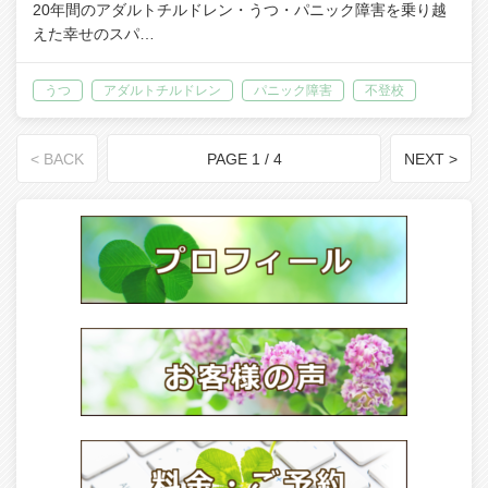
20年間のアダルトチルドレン・うつ・パニック障害を乗り越
えた幸せのスパ…
うつ
アダルトチルドレン
パニック障害
不登校
< BACK
PAGE 1 / 4
NEXT >