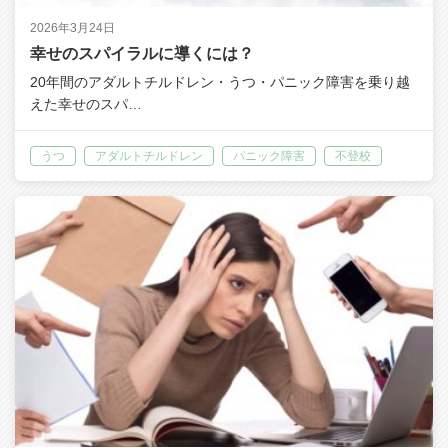
2026年3月24日
幸せのスパイラルに導くには？
20年間のアダルトチルドレン・うつ・パニック障害を乗り越
えた幸せのスパ…
うつ
アダルトチルドレン
パニック障害
不登校