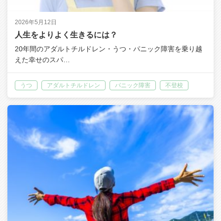
2026年5月12日
人生をよりよく生きるには？
20年間のアダルトチルドレン・うつ・パニック障害を乗り越
えた幸せのスパ…
うつ
アダルトチルドレン
パニック障害
不登校