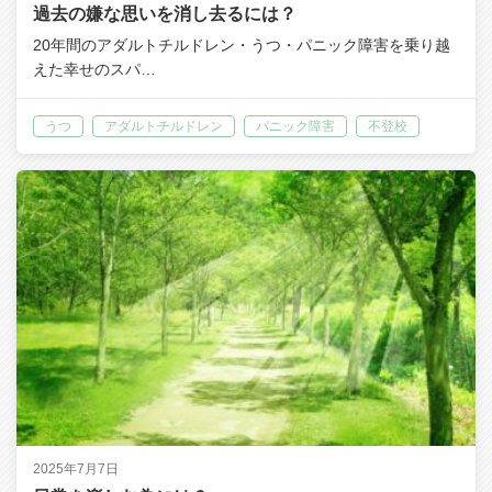
過去の嫌な思いを消し去るには？
20年間のアダルトチルドレン・うつ・パニック障害を乗り越
えた幸せのスパ…
うつ
アダルトチルドレン
パニック障害
不登校
2025年7月7日