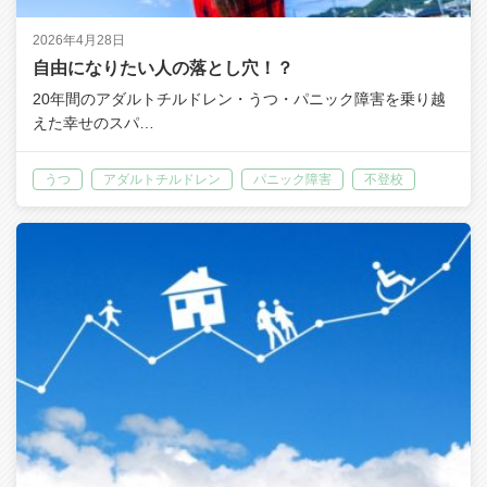
2026年4月28日
自由になりたい人の落とし穴！？
20年間のアダルトチルドレン・うつ・パニック障害を乗り越
えた幸せのスパ…
うつ
アダルトチルドレン
パニック障害
不登校