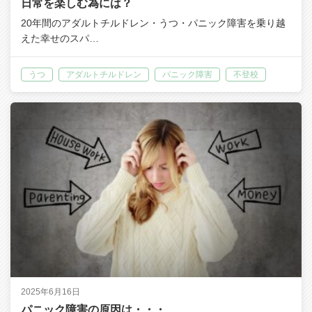
日常を楽しむ為には？
20年間のアダルトチルドレン・うつ・パニック障害を乗り越
えた幸せのスパ…
うつ
アダルトチルドレン
パニック障害
不登校
2025年6月16日
パニック障害の原因は・・・