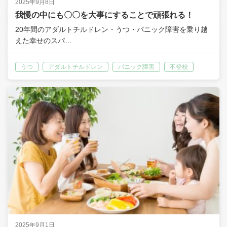
2025年9月8日
我慢の中にも〇〇を大事にすることで頑張れる！
20年間のアダルトチルドレン・うつ・パニック障害を乗り越
えた幸せのスパ…
うつ
アダルトチルドレン
パニック障害
不登校
2025年9月1日